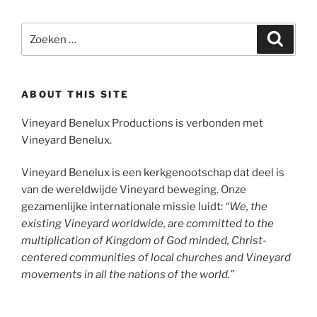
Zoeken
Zoeke
naar:
ABOUT THIS SITE
Vineyard Benelux Productions is verbonden met
Vineyard Benelux.
Vineyard Benelux is een kerkgenootschap dat deel is
van de wereldwijde Vineyard beweging. Onze
gezamenlijke internationale missie luidt:
“We, the
existing Vineyard worldwide, are committed to the
multiplication of Kingdom of God minded, Christ-
centered communities of local churches and Vineyard
movements in all the nations of the world.”