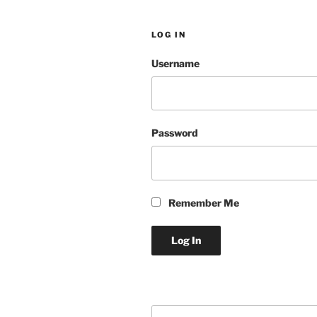
LOG IN
Username
Password
Remember Me
Zoeken