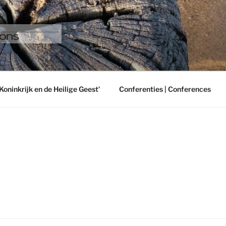
 BENELUX PRODUCTI
Koninkrijk en de Heilige Geest’
Conferenties | Conferences