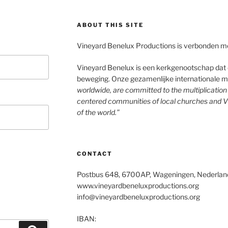
ABOUT THIS SITE
Vineyard Benelux Productions is verbonden m
Vineyard Benelux is een kerkgenootschap dat d
beweging. Onze gezamenlijke internationale mis
worldwide, are committed to the multiplicatio
centered communities of local churches and V
of the world.”
CONTACT
Postbus 648, 6700AP, Wageningen, Nederlan
www.vineyardbeneluxproductions.org
info@vineyardbeneluxproductions.org
IBAN: