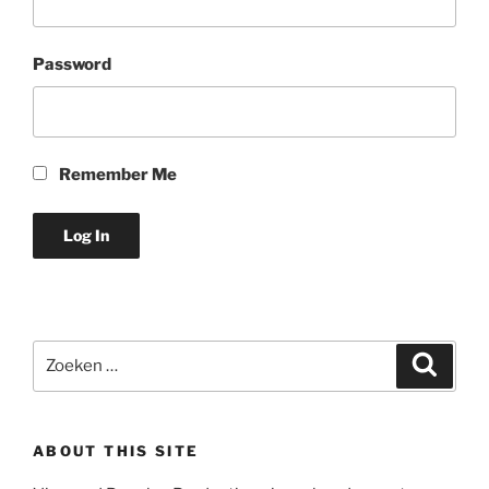
Password
Remember Me
Zoeken
Zoeke
naar:
ABOUT THIS SITE