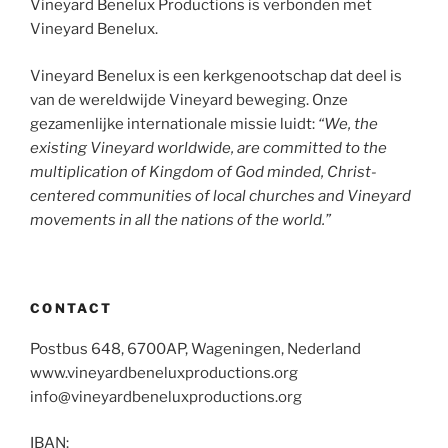
Vineyard Benelux Productions is verbonden met
Vineyard Benelux.
Vineyard Benelux is een kerkgenootschap dat deel is
van de wereldwijde Vineyard beweging. Onze
gezamenlijke internationale missie luidt:
“We, the
existing Vineyard worldwide, are committed to the
multiplication of Kingdom of God minded, Christ-
centered communities of local churches and Vineyard
movements in all the nations of the world.”
CONTACT
Postbus 648, 6700AP, Wageningen, Nederland
www.vineyardbeneluxproductions.org
info@vineyardbeneluxproductions.org
IBAN: