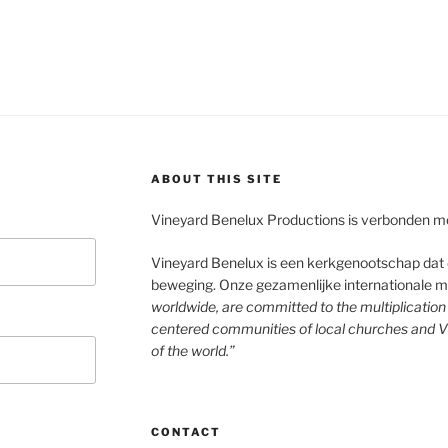
ABOUT THIS SITE
Vineyard Benelux Productions is verbonden m
Vineyard Benelux is een kerkgenootschap dat d
beweging. Onze gezamenlijke internationale mis
worldwide, are committed to the multiplicatio
centered communities of local churches and V
of the world.”
CONTACT