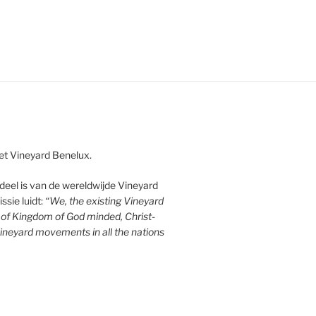
et Vineyard Benelux.
eel is van de wereldwijde Vineyard
sie luidt:
“We, the existing Vineyard
n of Kingdom of God minded, Christ-
ineyard movements in all the nations