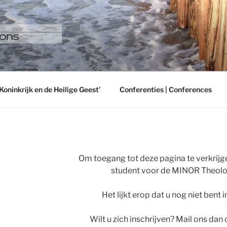
 BENELUX PRODUCTI
Koninkrijk en de Heilige Geest’
Conferenties | Conferences
Om toegang tot deze pagina te verkrijge
student voor de MINOR Theolog
Het lijkt erop dat u nog niet bent
Wilt u zich inschrijven? Mail ons dan