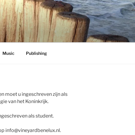
ONS
Music
Publishing
n moet u ingeschreven zijn als
ie van het Koninkrijk.
 ingeschreven als student.
 op info@vineyardbenelux.nl.