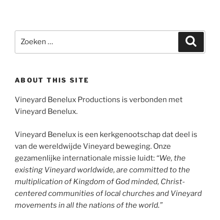
Zoeken
Zoeke
naar:
ABOUT THIS SITE
Vineyard Benelux Productions is verbonden met
Vineyard Benelux.
Vineyard Benelux is een kerkgenootschap dat deel is
van de wereldwijde Vineyard beweging. Onze
gezamenlijke internationale missie luidt:
“We, the
existing Vineyard worldwide, are committed to the
multiplication of Kingdom of God minded, Christ-
centered communities of local churches and Vineyard
movements in all the nations of the world.”