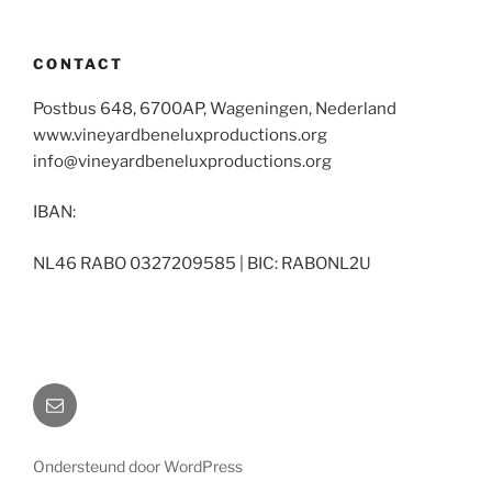
CONTACT
Postbus 648, 6700AP, Wageningen, Nederland
www.vineyardbeneluxproductions.org
info@vineyardbeneluxproductions.org
IBAN:
NL46 RABO 0327209585 | BIC: RABONL2U
Email
Ondersteund door WordPress